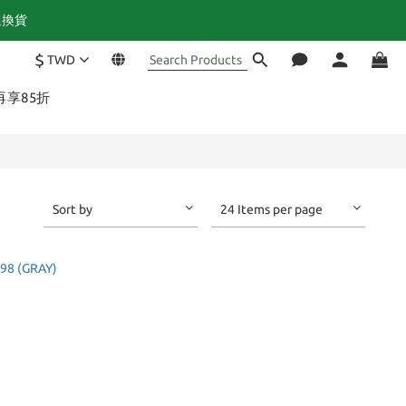
退換貨
$
TWD
再享85折
Sort by
24 Items per page