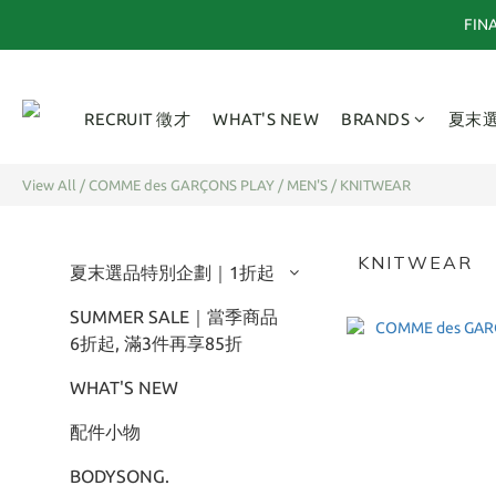
FI
RECRUIT 徵才
WHAT'S NEW
BRANDS
夏末
View All
/
COMME des GARÇONS PLAY
/
MEN'S
/
KNITWEAR
KNITWEAR
夏末選品特別企劃｜1折起
SUMMER SALE｜當季商品
6折起, 滿3件再享85折
WHAT'S NEW
配件小物
BODYSONG.