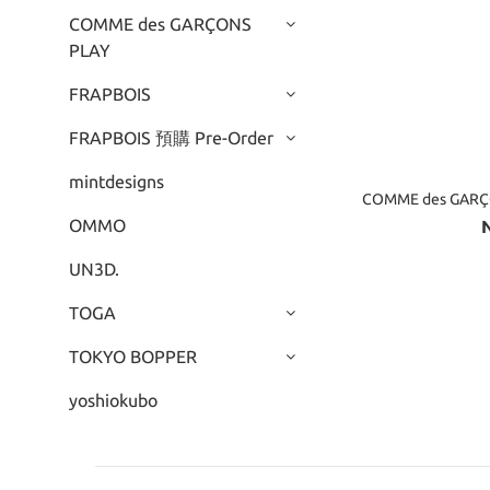
COMME des GARÇONS
PLAY
FRAPBOIS
FRAPBOIS 預購 Pre-Order
mintdesigns
COMME des GARÇ
OMMO
UN3D.
TOGA
TOKYO BOPPER
yoshiokubo