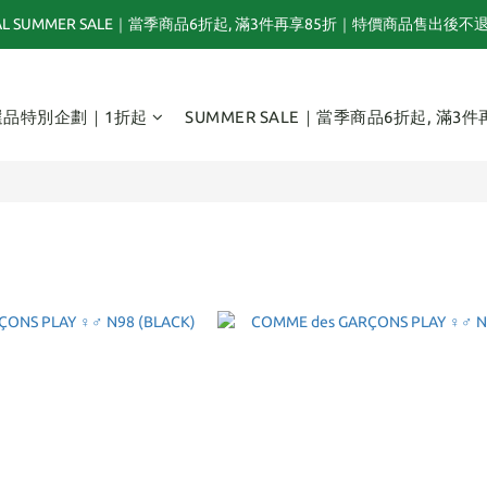
NAL SUMMER SALE｜當季商品6折起, 滿3件再享85折｜特價商品售出後不
夏末選品特別企劃｜1折起｜特價商品售出後不退換貨
TOGA x NTS capsule collection will be launching on 31st JULY
選品特別企劃｜1折起
SUMMER SALE｜當季商品6折起, 滿3件
夏末選品特別企劃｜1折起｜特價商品售出後不退換貨