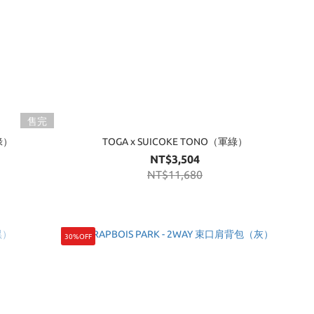
售完
軍綠）
TOGA x SUICOKE TONO（軍綠）
NT$3,504
NT$11,680
30%OFF