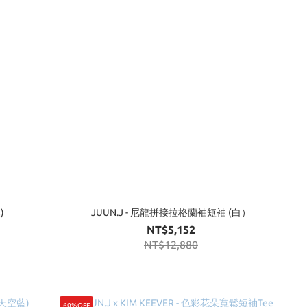
)
JUUN.J - 尼龍拼接拉格蘭袖短袖 (白）
NT$5,152
NT$12,880
60%OFF