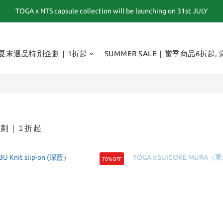
TOGA x NTS capsule collection will be launching on 31st JULY
夏末選品特別企劃｜1折起｜特價商品售出後不退換貨
夏末選品特別企劃｜1折起｜特價商品售出後不退換貨
夏末選品特別企劃｜1折起
SUMMER SALE｜當季商品6折起,
劃｜1折起
70%OFF