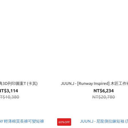
 經典3D列印圖案T (卡其)
JUUN.J - [Runway Inspired] 木匠
NT$3,114
NT$6,234
T$10,380
NT$20,780
60%OFF