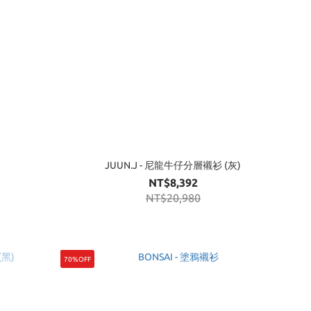
JUUN.J - 尼龍牛仔分層襯衫 (灰)
NT$8,392
NT$20,980
70%OFF