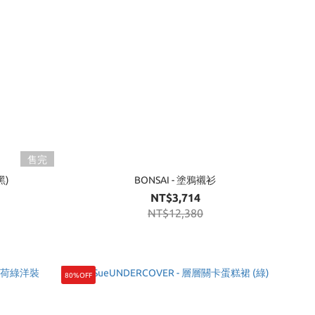
售完
黑)
BONSAI - 塗鴉襯衫
NT$3,714
NT$12,380
80%OFF