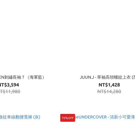
BROKEN刺繡長袖Ｔ（海軍藍）
JUUN.J - 單袖高領螺紋上衣 (
NT$3,594
NT$1,428
T$11,980
NT$14,280
70%OFF