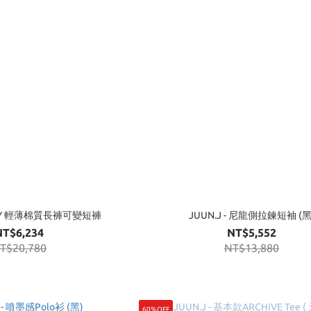
2WAY 輕薄棉質長褲可變短褲
JUUN.J - 尼龍側拉鍊短袖 (黑
NT$6,234
NT$5,552
T$20,780
NT$13,880
60%OFF