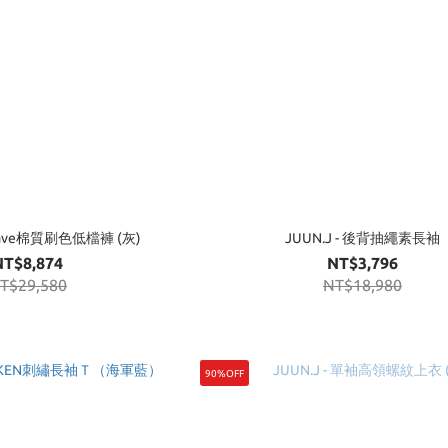
Delave棉質刷色低檔褲 (灰)
JUUN.J - 後背抽繩素長袖
NT$8,874
NT$3,796
T$29,580
NT$18,980
90%OFF