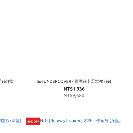
薄荷綠洋裝
SueUNDERCOVER - 層層關卡蛋糕裙 (綠)
NT$1,936
NT$9,680
60%OFF