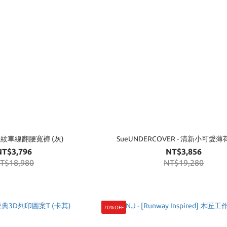
- 條紋車線翻腰寬褲 (灰)
SueUNDERCOVER - 清新小可愛
NT$3,796
NT$3,856
T$18,980
NT$19,280
70%OFF