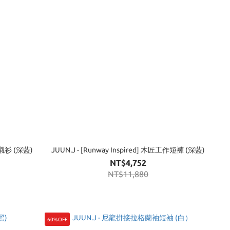
工作襯衫 (深藍)
JUUN.J - [Runway Inspired] 木匠工作短褲 (深藍)
NT$4,752
NT$11,880
60%OFF