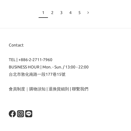
1
2
3
4
5
Contact
TEL | +886-2-2711-7960
BUSINESS HOUR | Mon. - Sun. / 13:00 - 22:00
台北市敦化南路一段177巷15號
會員制度
｜
購物須知
|
退換貨細則
|
聯繫我們