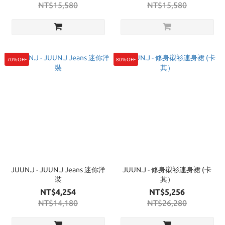
NT$15,580
NT$15,580
70%OFF
80%OFF
JUUN.J - JUUN.J Jeans 迷你洋
JUUN.J - 修身襯衫連身裙 (卡
裝
其）
NT$4,254
NT$5,256
NT$14,180
NT$26,280