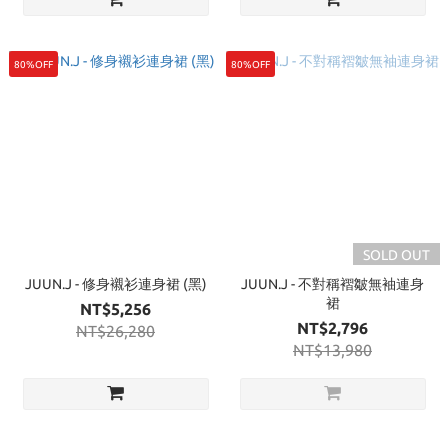
80%OFF
80%OFF
SOLD OUT
JUUN.J - 修身襯衫連身裙 (黑)
JUUN.J - 不對稱褶皺無袖連身
裙
NT$5,256
NT$2,796
NT$26,280
NT$13,980