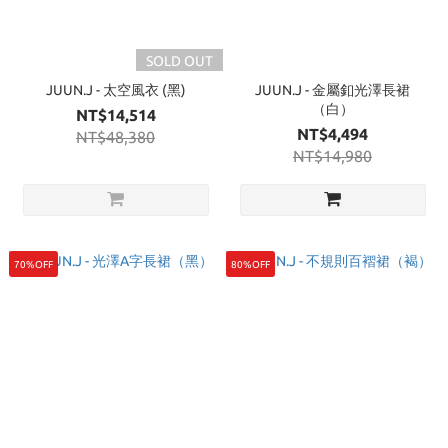
SOLD OUT
JUUN.J - 太空風衣 (黑)
JUUN.J - 金屬釦光澤長裙
（白）
NT$14,514
NT$4,494
NT$48,380
NT$14,980
70%OFF
80%OFF