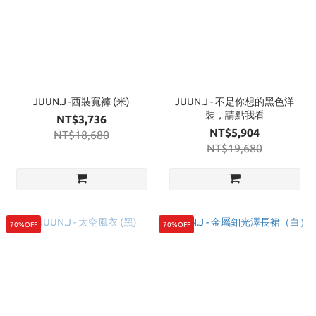
JUUN.J -西裝寬褲 (米)
JUUN.J - 不是你想的黑色洋
裝，請點我看
NT$3,736
NT$5,904
NT$18,680
NT$19,680
70%OFF
70%OFF