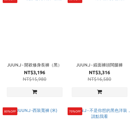
JUUN.J - 開衩修身長褲（黑）
JUUN.J - 緞面褲頭闊腿褲
NT$3,196
NT$3,316
NT$15,980
NT$16,580
80%OFF
70%OFF