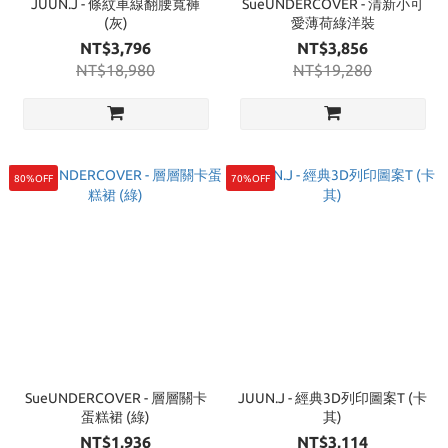
JUUN.J - 條紋車線翻腰寬褲
SueUNDERCOVER - 清新小可
(灰)
愛薄荷綠洋裝
NT$3,796
NT$3,856
NT$18,980
NT$19,280
80%OFF
70%OFF
SueUNDERCOVER - 層層關卡
JUUN.J - 經典3D列印圖案T (卡
蛋糕裙 (綠)
其)
NT$1,936
NT$3,114