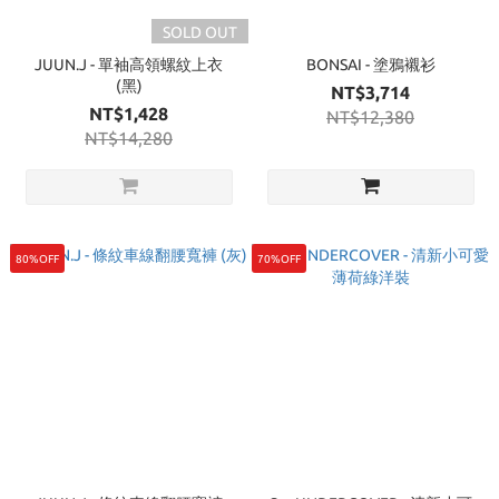
SOLD OUT
JUUN.J - 單袖高領螺紋上衣
BONSAI - 塗鴉襯衫
(黑)
NT$3,714
NT$1,428
NT$12,380
NT$14,280
80%OFF
70%OFF