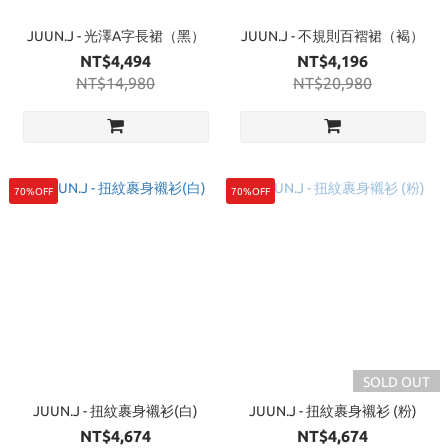
JUUN.J - 光澤A字長裙（黑）
JUUN.J - 不規則百褶裙（褐）
NT$4,494
NT$4,196
NT$14,980
NT$20,980
70%OFF
70%OFF
SOLD OUT
JUUN.J - 扭紋裹身襯衫(白)
JUUN.J - 扭紋裹身襯衫 (粉)
NT$4,674
NT$4,674