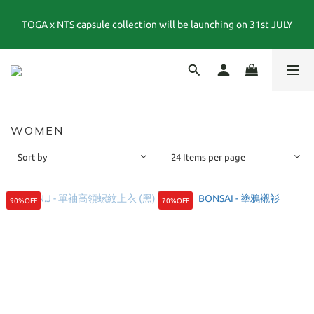
TOGA x NTS capsule collection will be launching on 31st JULY
夏末選品特別企劃｜1折起｜特價商品售出後不退換貨
夏末選品特別企劃｜1折起｜特價商品售出後不退換貨
WOMEN
Sort by
24 Items per page
90%OFF
70%OFF