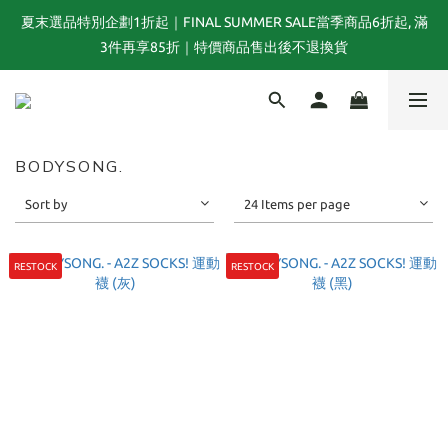
夏末選品特別企劃1折起｜FINAL SUMMER SALE當季商品6折起, 滿
FRAPBOIS 25週年聯名系列 LEE × FRAPBOIS｜跨越經典與玩心的
3件再享85折｜特價商品售出後不退換貨
特別聯名 💙
FRAPBOIS 25週年聯名系列 LEE × FRAPBOIS｜跨越經典與玩心的
特別聯名 💙
BODYSONG.
Sort by
24 Items per page
RESTOCK
RESTOCK