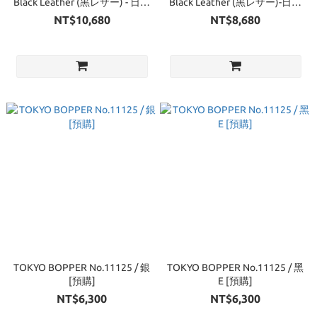
Black Leather (黒レザー) - 日本
Black Leather (黒レザー)-日本
同步價格販售[預購]
同步價格販售[預購]
NT$10,680
NT$8,680
TOKYO BOPPER No.11125 / 銀
TOKYO BOPPER No.11125 / 黑
[預購]
E [預購]
NT$6,300
NT$6,300