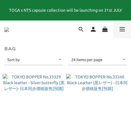
TOGA x NTS capsule collection will be launching on 31st JULY
夏末選品特別企劃｜1折起｜特價商品售出後不退換貨
夏末選品特別企劃｜1折起｜特價商品售出後不退換貨
BAG
Sort by
24 Items per page