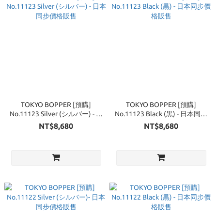
TOKYO BOPPER [預購]
TOKYO BOPPER [預購]
No.11123 Silver (シルバー) - 日
No.11123 Black (黒) - 日本同步
本同步價格販售
價格販售
NT$8,680
NT$8,680