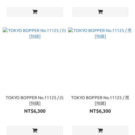
TOKYO BOPPER No.11125 / 白
TOKYO BOPPER No.11125 / 黑
[預購]
[預購]
NT$6,300
NT$6,300