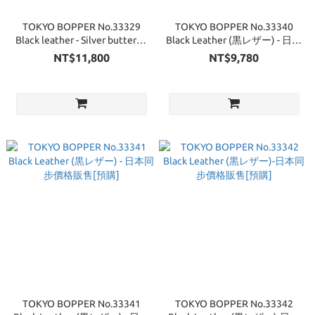
TOKYO BOPPER No.33329
TOKYO BOPPER No.33340
Black leather - Silver butterfly
Black Leather (黒レザー) - 日本
(黒レザー)- 日本同步價格販售
同步價格販售[預購]
NT$11,800
NT$9,780
[預購]
TOKYO BOPPER No.33341
TOKYO BOPPER No.33342