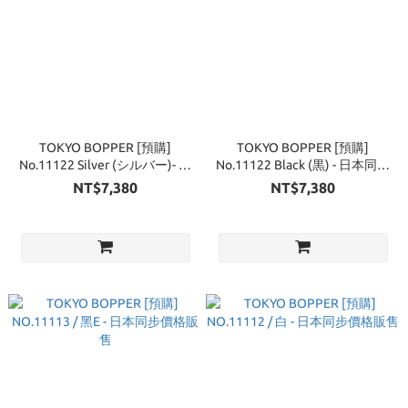
TOKYO BOPPER [預購]
TOKYO BOPPER [預購]
No.11122 Silver (シルバー)- 日
No.11122 Black (黒) - 日本同步
本同步價格販售
價格販售
NT$7,380
NT$7,380