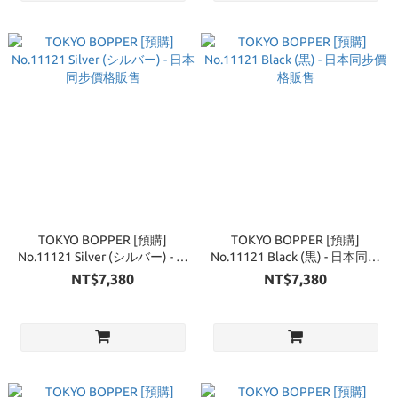
TOKYO BOPPER [預購]
TOKYO BOPPER [預購]
No.11121 Silver (シルバー) - 日
No.11121 Black (黒) - 日本同步
本同步價格販售
價格販售
NT$7,380
NT$7,380