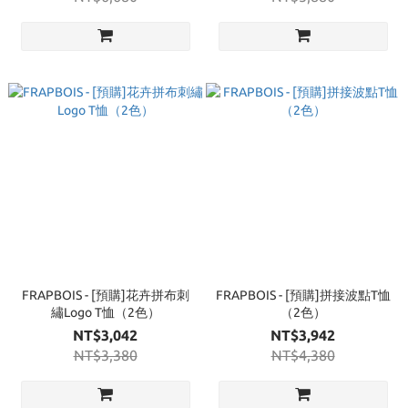
FRAPBOIS - [預購]花卉拼布刺
FRAPBOIS - [預購]拼接波點T恤
繡Logo T恤（2色）
（2色）
NT$3,042
NT$3,942
NT$3,380
NT$4,380