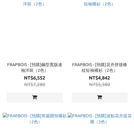
FRAPBOIS - [預購]繭型寬版連
FRAPBOIS - [預購]花卉拼接條
袖洋裝（2色）
紋短袖襯衫（2色）
NT$6,552
NT$4,842
NT$7,280
NT$5,380