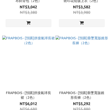
布斜背包（2色）
術印花短版上衣（2色）
NT$3,042
NT$3,582
NT$3,380
NT$3,980
FRAPBOIS - [預購]拼接氣球長
FRAPBOIS - [預購]垂墜寬版錐
裙（2色）
形長褲（2色）
NT$6,012
NT$5,292
NT$6,680
NT$5,880