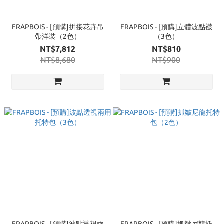
FRAPBOIS - [預購]拼接花卉吊
FRAPBOIS - [預購]立體波點襪
帶洋裝（2色）
（3色）
NT$7,812
NT$810
NT$8,680
NT$900