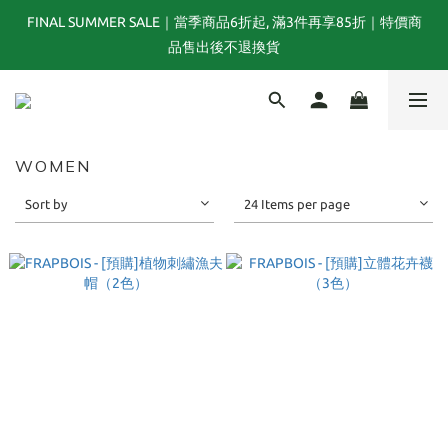
FINAL SUMMER SALE｜當季商品6折起, 滿3件再享85折｜特價商
夏末選品特別企劃｜1折起｜特價商品售出後不退換貨
品售出後不退換貨
TOGA x NTS capsule collection will be launching on 31st JULY
WOMEN
夏末選品特別企劃｜1折起｜特價商品售出後不退換貨
Sort by
24 Items per page