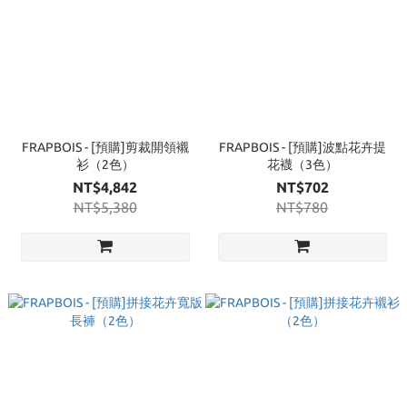
FRAPBOIS - [預購]剪裁開領襯
FRAPBOIS - [預購]波點花卉提
衫（2色）
花襪（3色）
NT$4,842
NT$702
NT$5,380
NT$780