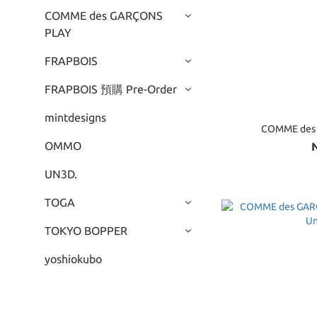
COMME des GARÇONS
PLAY
FRAPBOIS
FRAPBOIS 預購 Pre-Order
mintdesigns
OMMO
UN3D.
TOGA
TOKYO BOPPER
yoshiokubo