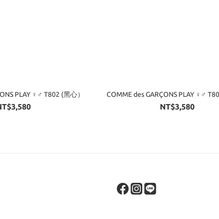
ONS PLAY ♀♂ T802 (黑心）
COMME des GARÇONS PLAY ♀♂ T
NT$3,580
NT$3,580