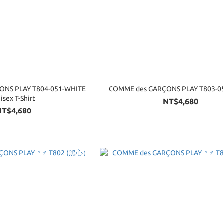
T804-051-WHITE
COMME des GARÇON
isex T-Shirt
NT$4,680
NT$4,680