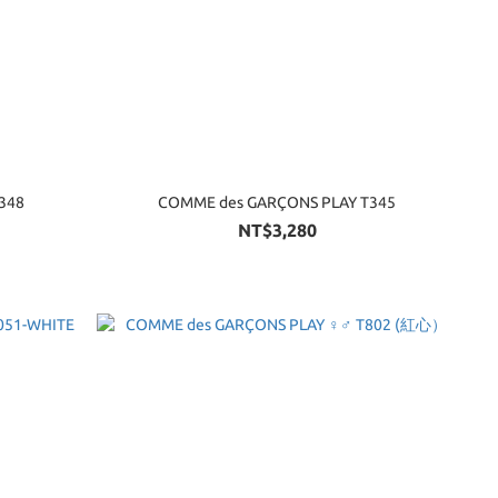
s GARÇONS PLAY T348
COMME des GARÇONS PLAY T345
NT$3,280