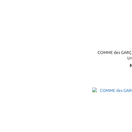
COMME des GARÇONS PLAY 
Un