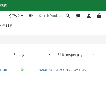
退換貨
$
TWD
再享85折
Sort by
24 Items per page