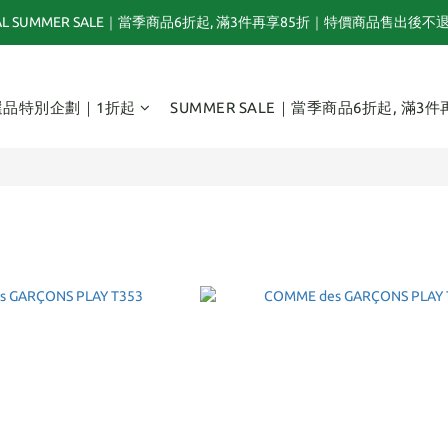
NAL SUMMER SALE｜當季商品6折起, 滿3件再享85折｜特價商品售出後不
夏末選品特別企劃｜1折起｜特價商品售出後不退換貨
TOGA x NTS capsule collection will be launching on 31st JULY
選品特別企劃｜1折起
SUMMER SALE｜當季商品6折起, 滿3件
夏末選品特別企劃｜1折起｜特價商品售出後不退換貨