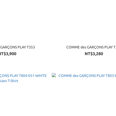
COMME des GARÇONS PLAY T353
COMME de
NT$3,900
NT$3,280