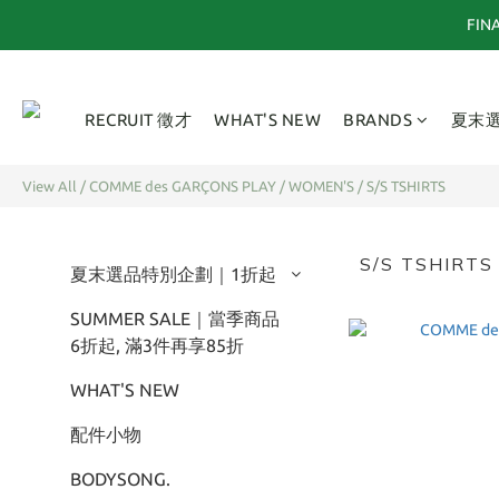
FI
RECRUIT 徵才
WHAT'S NEW
BRANDS
夏末
View All
/
COMME des GARÇONS PLAY
/
WOMEN'S
/
S/S TSHIRTS
S/S TSHIRTS
夏末選品特別企劃｜1折起
SUMMER SALE｜當季商品
6折起, 滿3件再享85折
WHAT'S NEW
配件小物
BODYSONG.