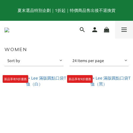
夏末選品特別企劃｜1折起｜特價商品售出後不退換貨
夏末選品特別企劃｜1折起｜特價商品售出後不退換貨
FINAL SUMMER SALE｜當季商品6折起, 滿3件再享85折｜特價商
品售出後不退換貨
WOMEN
TOGA x NTS capsule collection will be launching on 31st JULY
Sort by
24 Items per page
夏末選品特別企劃｜1折起｜特價商品售出後不退換貨
新品享有9折優惠
新品享有9折優惠