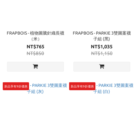
FRAPBOIS - 植物圖騰針織長襪
FRAPBOIS - PARKIE 3雙圖案襪
（米）
子組 (黑)
NT$765
NT$1,035
NT$850
NT$1,150
新品享有9折優惠
新品享有9折優惠