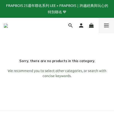
FRAPBOIS 25週年聯名系列 LEE × FRAPBOIS｜跨越經典與玩心的
FRAPBOIS 25週年聯名系列 LEE × FRAPBOIS｜跨越經典與玩心的
特別聯名 💙
特別聯名 💙
TOGA x NTS capsule collection now available!
夏末選品特別企劃1折起｜FINAL SUMMER SALE當季商品6折起, 滿
3件再享85折｜特價商品售出後不退換貨
FRAPBOIS 25週年聯名系列 LEE × FRAPBOIS｜跨越經典與玩心的
Sorry, there are no products in this category.
特別聯名 💙
We recommend you to select other categories, or search with
concise keywords.