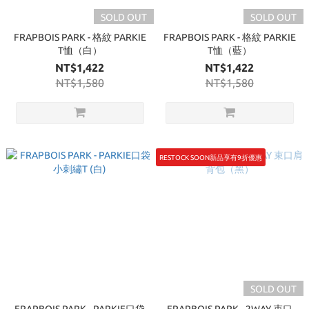
SOLD OUT
SOLD OUT
FRAPBOIS PARK - 格紋 PARKIE
FRAPBOIS PARK - 格紋 PARKIE
T恤（白）
T恤（藍）
NT$1,422
NT$1,422
NT$1,580
NT$1,580
RESTOCK SOON新品享有9折優惠
SOLD OUT