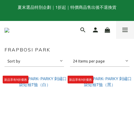
夏末選品特別企劃｜1折起｜特價商品售出後不退換貨
FINAL SUMMER SALE｜當季商品6折起, 滿3件再享85折｜特價商
品售出後不退換貨
TOGA x NTS capsule collection will be launching on 31st JULY
FRAPBOSI PARK
Sort by
24 Items per page
夏末選品特別企劃｜1折起｜特價商品售出後不退換貨
新品享有9折優惠
新品享有9折優惠