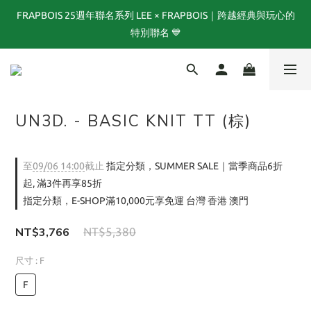
FRAPBOIS 25週年聯名系列 LEE × FRAPBOIS｜跨越經典與玩心的
FRAPBOIS 25週年聯名系列 LEE × FRAPBOIS｜跨越經典與玩心的
特別聯名 💙
特別聯名 💙
TOGA x NTS capsule collection now available!
夏末選品特別企劃1折起｜FINAL SUMMER SALE當季商品6折起, 滿
UN3D. - BASIC KNIT TT (棕)
3件再享85折｜特價商品售出後不退換貨
FRAPBOIS 25週年聯名系列 LEE × FRAPBOIS｜跨越經典與玩心的
至
09/06 14:00
截止
指定分類，SUMMER SALE｜當季商品6折
特別聯名 💙
起, 滿3件再享85折
指定分類，E-SHOP滿10,000元享免運 台灣 香港 澳門
NT$3,766
NT$5,380
尺寸
: F
F