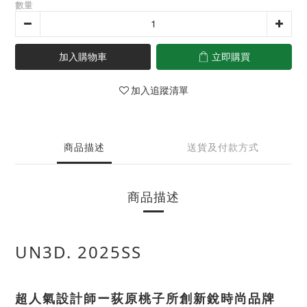
數量
加入購物車
立即購買
加入追蹤清單
商品描述
送貨及付款方式
商品描述
UN3D. 2025SS
超人氣設計師ー荻原桃子所創新銳時尚品牌