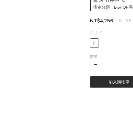
指定分類，E-SHOP滿
NT$4,256
NT$6
尺寸
: F
F
數量
加入購物車