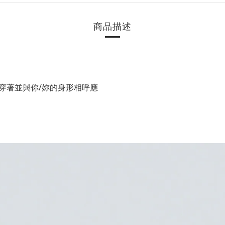
商品描述
穿著並與你/妳的身形相呼應