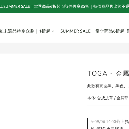
NAL SUMMER SALE｜當季商品6折起, 滿3件再享85折｜特價商品售出後不
夏末選品特別企劃｜1折起｜特價商品售出後不退換貨
TOGA x NTS capsule collection will be launching on 31st JULY
夏末選品特別企劃｜1折起
SUMMER SALE｜當季商品6折起,
夏末選品特別企劃｜1折起｜特價商品售出後不退換貨
TOGA - 金
此款有亮面黑、黑色、
本体: 合成皮革 / 金属部
至
09/06 14:00
截止
指
起, 滿3件再享85折