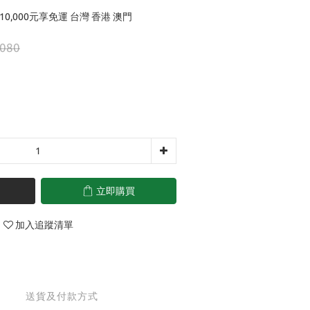
10,000元享免運 台灣 香港 澳門
,080
立即購買
加入追蹤清單
送貨及付款方式