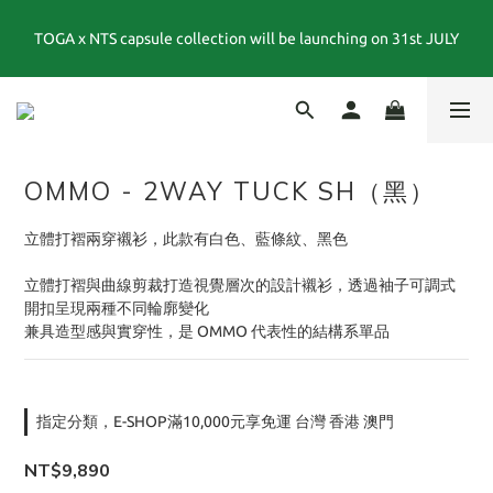
TOGA x NTS capsule collection will be launching on 31st JULY
夏末選品特別企劃｜1折起｜特價商品售出後不退換貨
夏末選品特別企劃｜1折起｜特價商品售出後不退換貨
OMMO - 2WAY TUCK SH（黑）
立體打褶兩穿襯衫，此款有白色、藍條紋、黑色
立體打褶與曲線剪裁打造視覺層次的設計襯衫，透過袖子可調式
開扣呈現兩種不同輪廓變化
兼具造型感與實穿性，是 OMMO 代表性的結構系單品
指定分類，E-SHOP滿10,000元享免運 台灣 香港 澳門
NT$9,890