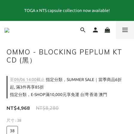
FRAPBOIS 25週年聯名系列 LEE × FRAPBOIS｜跨越經典與玩心的
TOGA x NTS capsule collection now available!
特別聯名 💙
夏末選品特別企劃1折起｜FINAL SUMMER SALE當季商品6折起, 滿
3件再享85折｜特價商品售出後不退換貨
FRAPBOIS 25週年聯名系列 LEE × FRAPBOIS｜跨越經典與玩心的
OMMO - BLOCKING PEPLUM KT
特別聯名 💙
CD (黑）
至
09/06 14:00
截止
指定分類，SUMMER SALE｜當季商品6折
起, 滿3件再享85折
指定分類，E-SHOP滿10,000元享免運 台灣 香港 澳門
NT$4,968
NT$8,280
尺寸
: 38
38