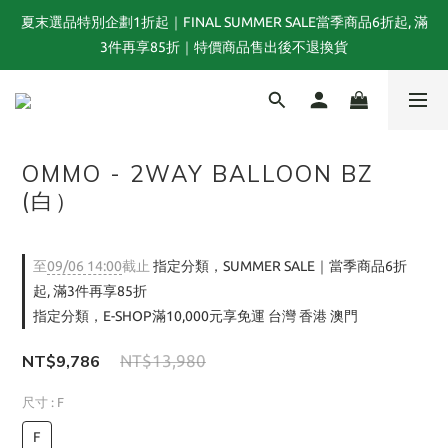
夏末選品特別企劃1折起｜FINAL SUMMER SALE當季商品6折起, 滿
FRAPBOIS 25週年聯名系列 LEE × FRAPBOIS｜跨越經典與玩心的
3件再享85折｜特價商品售出後不退換貨
特別聯名 💙
FRAPBOIS 25週年聯名系列 LEE × FRAPBOIS｜跨越經典與玩心的
特別聯名 💙
OMMO - 2WAY BALLOON BZ
(白）
至
09/06 14:00
截止
指定分類，SUMMER SALE｜當季商品6折
起, 滿3件再享85折
指定分類，E-SHOP滿10,000元享免運 台灣 香港 澳門
NT$9,786
NT$13,980
尺寸
: F
F