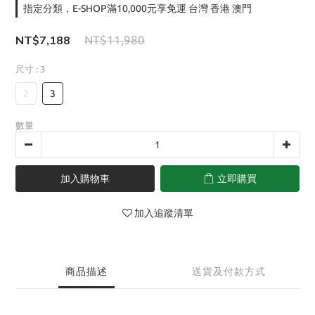
指定分類，E-SHOP滿10,000元享免運 台灣 香港 澳門
NT$7,188
NT$11,980
尺寸
: 3
2
3
數量
加入購物車
立即購買
加入追蹤清單
商品描述
送貨及付款方式