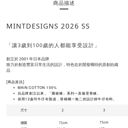
商品描述
MINTDESIGNS
2026 SS
「讓3歲到100歲的人都能享受設計」
創立於 2001 年日本品牌
致力於創造豐富日常生活的設計，特色在於開發獨特的原創紡織
品
[
]
商品資訊
MAIN:COTTON 100%
自品牌創立以來，「圍裙褲」系列一直備受青睞。
採用12盎司牛仔布製成，堪稱獨一無二的設計師牛仔布料。
尺寸
2
3
75cm
腰圍
71cm