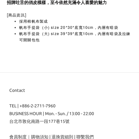
招牌吐舌的俏皮模樣，至今依然充滿令人喜愛的魅力
[
]
商品資訊
採用棉帆布製成
帆布手提袋 (小) size 20*30*底寬10cm，內層有暗袋
帆布手提袋 (大) size 39*39*底寬10cm，內層有暗袋及拉鍊
可開關包包
Contact
TEL | +886-2-2711-7960
BUSINESS HOUR | Mon. - Sun. / 13:00 - 22:00
台北市敦化南路一段177巷15號
會員制度
｜
購物須知
|
退換貨細則
|
聯繫我們