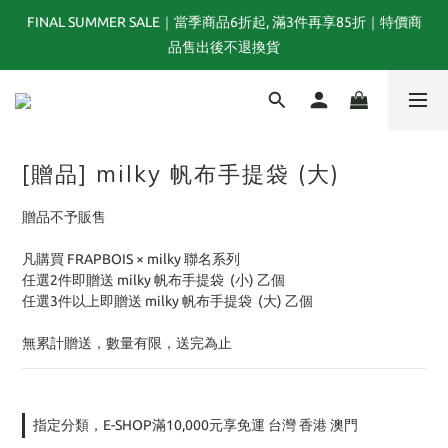
FINAL SUMMER SALE｜當季商品6折起, 滿3件再享85折｜特價商
夏末選品特別企劃｜1折起｜特價商品售出後不退換貨
品售出後不退換貨
TOGA x NTS capsule collection will be launching on 31st JULY
[贈品] milky 帆布手提袋 (大)
夏末選品特別企劃｜1折起｜特價商品售出後不退換貨
贈品不予販售
凡購買 FRAPBOIS × milky 聯名系列
任選2件即贈送 milky 帆布手提袋  (小) 乙個
任選3件以上即贈送 milky 帆布手提袋  (大) 乙個
無累計贈送，數量有限，送完為止
指定分類，E-SHOP滿10,000元享免運 台灣 香港 澳門