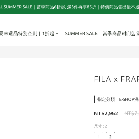
TOGA x NTS capsule collection will be launching on 31st JULY
夏末選品特別企劃｜1折起｜特價商品售出後不退換貨
夏末選品特別企劃｜1折起｜特價商品售出後不退換貨
夏末選品特別企劃｜1折起
SUMMER SALE｜當季商品6折起,
FILA x FR
指定分類，E-SHOP滿
NT$2,952
NT$7
尺寸
: 2
1
2