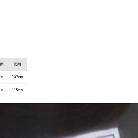
圍
臀圍
cm
107cm
5cm
115cm