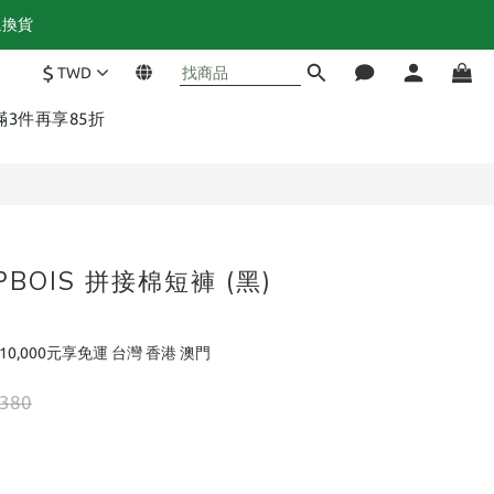
$
TWD
立即購買
 滿3件再享85折
APBOIS 拼接棉短褲 (黑)
10,000元享免運 台灣 香港 澳門
,380