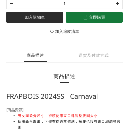
加入購物車
立即購買
加入追蹤清單
商品描述
送貨及付款方式
商品描述
FRAPBOIS 2024SS - Carnaval
[商品資訊]
男女同款分尺寸，褲頭使用束口繩調整腰圍大小
採用繭形廓形，下擺有褶邊立體感，褲腳也設有束口繩調整廓
形