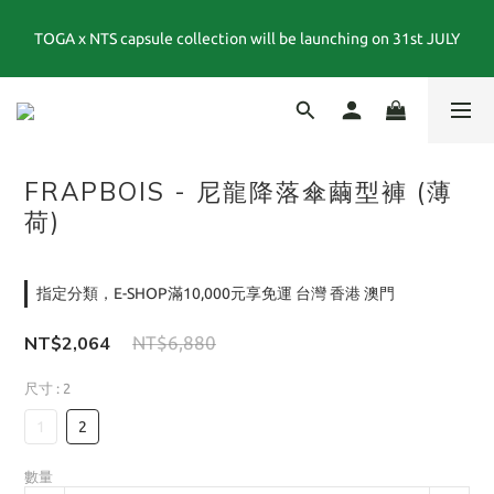
TOGA x NTS capsule collection will be launching on 31st JULY
夏末選品特別企劃｜1折起｜特價商品售出後不退換貨
夏末選品特別企劃｜1折起｜特價商品售出後不退換貨
FRAPBOIS - 尼龍降落傘繭型褲 (薄
荷)
指定分類，E-SHOP滿10,000元享免運 台灣 香港 澳門
NT$2,064
NT$6,880
尺寸
: 2
1
2
數量