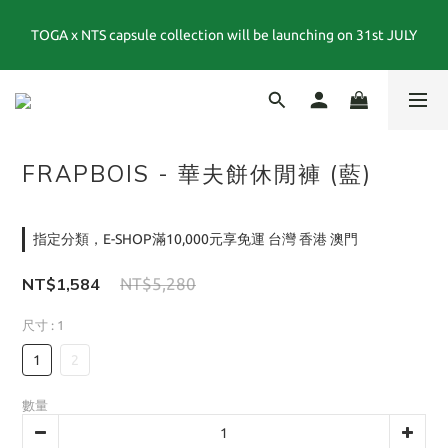
TOGA x NTS capsule collection will be launching on 31st JULY
夏末選品特別企劃｜1折起｜特價商品售出後不退換貨
夏末選品特別企劃｜1折起｜特價商品售出後不退換貨
FRAPBOIS - 華夫餅休閒褲 (藍)
指定分類，E-SHOP滿10,000元享免運 台灣 香港 澳門
NT$1,584
NT$5,280
尺寸
: 1
1
2
數量