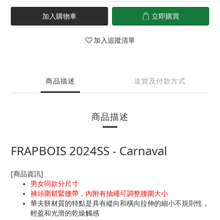
加入購物車
立即購買
加入追蹤清單
商品描述
送貨及付款方式
商品描述
FRAPBOIS 2024SS - Carnaval
[商品資訊]
男女同款分尺寸
褲頭圍鬆緊腰帶，內附有抽繩可調整腰圍大小
華夫餅材質的特點是具有縱向和橫向拉伸的細小不規則性，
輕盈和光滑的乾燥觸感