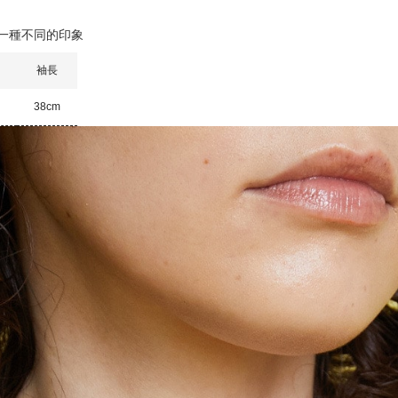
一種不同的印象
袖長
m
38cm