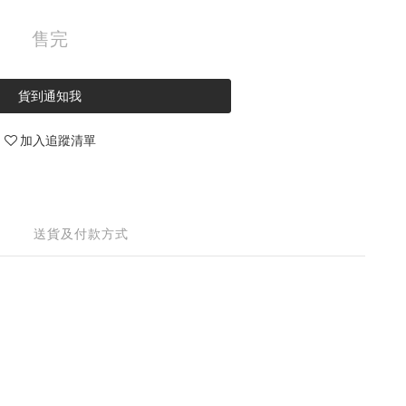
售完
貨到通知我
加入追蹤清單
送貨及付款方式