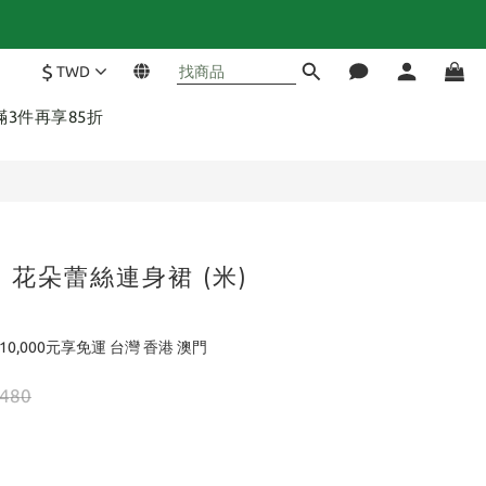
$
TWD
 滿3件再享85折
 - 花朵蕾絲連身裙 (米)
10,000元享免運 台灣 香港 澳門
,480