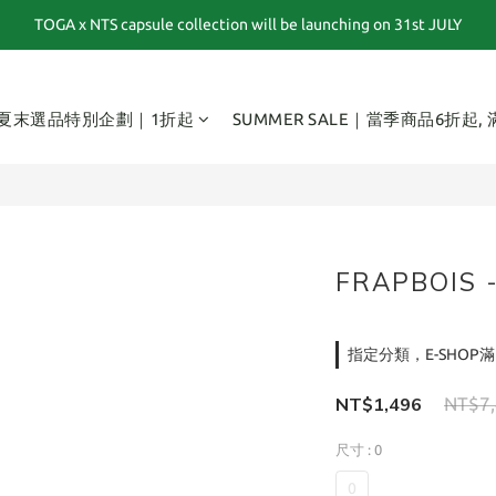
TOGA x NTS capsule collection will be launching on 31st JULY
夏末選品特別企劃｜1折起｜特價商品售出後不退換貨
夏末選品特別企劃｜1折起｜特價商品售出後不退換貨
夏末選品特別企劃｜1折起
SUMMER SALE｜當季商品6折起,
FRAPBOIS
指定分類，E-SHOP滿
NT$1,496
NT$7
尺寸
: 0
0