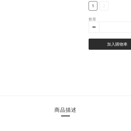
1
2
數量
加入購物車
商品描述