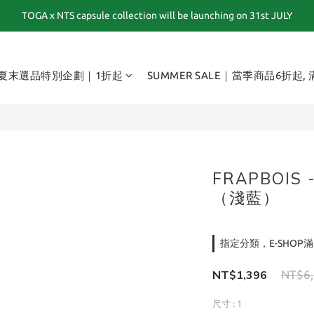
TOGA x NTS capsule collection will be launching on 31st JULY
夏末選品特別企劃｜1折起｜特價商品售出後不退換貨
夏末選品特別企劃｜1折起｜特價商品售出後不退換貨
夏末選品特別企劃｜1折起
SUMMER SALE｜當季商品6折起,
FRAPBOIS
（淺藍）
指定分類，E-SHOP滿
NT$1,396
NT$6
尺寸
: 1