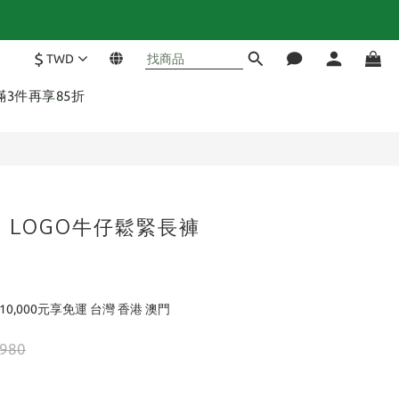
$
TWD
立即購買
 滿3件再享85折
 - LOGO牛仔鬆緊長褲
10,000元享免運 台灣 香港 澳門
,980