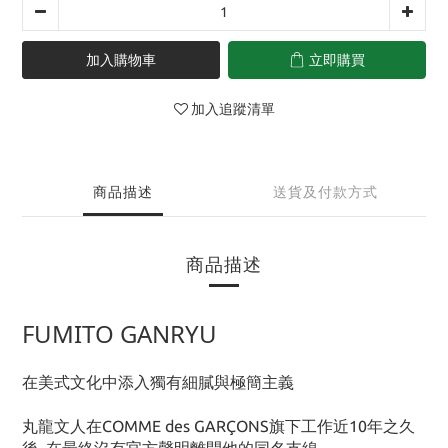
加入購物車
立即購買
加入追蹤清單
商品描述
送貨及付款方式
商品描述
FUMITO GANRYU
在美式文化中添入獨有細膩與極簡主義
丸龍文人在
COMME des GARÇONS旗下工作近10年之久