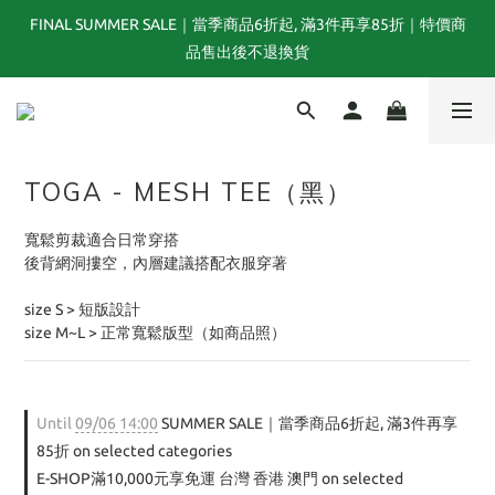
FINAL SUMMER SALE｜當季商品6折起, 滿3件再享85折｜特價商
夏末選品特別企劃｜1折起｜特價商品售出後不退換貨
品售出後不退換貨
TOGA x NTS capsule collection will be launching on 31st JULY
TOGA - MESH TEE（黑）
夏末選品特別企劃｜1折起｜特價商品售出後不退換貨
寬鬆剪裁適合日常穿搭
後背網洞摟空，內層建議搭配衣服穿著
size S > 短版設計
size M~L > 正常寬鬆版型（如商品照）
Until
09/06 14:00
SUMMER SALE｜當季商品6折起, 滿3件再享
85折 on selected categories
E-SHOP滿10,000元享免運 台灣 香港 澳門 on selected