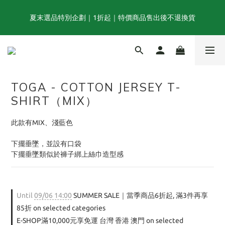
夏末選品特別企劃｜1折起｜特價商品售出後不退換貨
夏末選品特別企劃｜1折起｜特價商品售出後不退換貨
FINAL SUMMER SALE｜當季商品6折起, 滿3件再享85折｜特價商
品售出後不退換貨
TOGA - COTTON JERSEY T-
TOGA x NTS capsule collection will be launching on 31st JULY
SHIRT（MIX）
此款有MIX、淺藍色
夏末選品特別企劃｜1折起｜特價商品售出後不退換貨
下擺垂墜，並設有口袋
下擺垂墜類似於褲子綁上絲巾造型感
Until
09/06 14:00
SUMMER SALE｜當季商品6折起, 滿3件再享
85折 on selected categories
E-SHOP滿10,000元享免運 台灣 香港 澳門 on selected