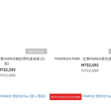
SOLD OUT
 - 定番PARKIE條紋彈性連身裙 (白
FRAPBOIS PARK - 定番PARKIE素色
藍)
NT$2,592
NT$2,592
NT$2,880
NT$2,880
RESTOCK新品享有9折優惠