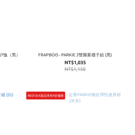
袋短袖T恤（黑）
FRAPBOIS - PARKIE 3雙圖案襪子組 (黑)
NT$1,035
NT$1,150
RESTOCK新品享有9折優惠