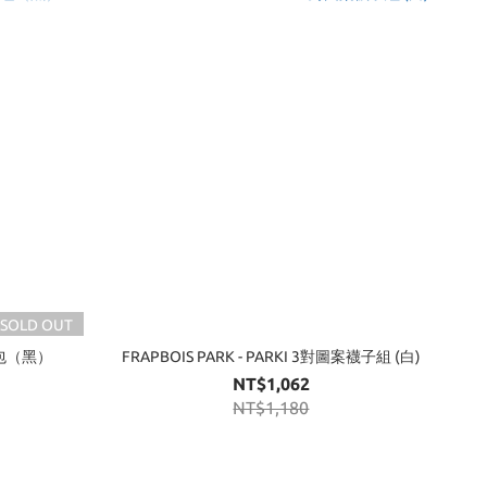
SOLD OUT
肩背包（黑）
FRAPBOIS PARK - PARKI 3對圖案襪子組 (白)
NT$1,062
NT$1,180