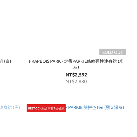
SOLD OUT
組 (白)
FRAPBOIS PARK - 定番PARKIE條紋彈性連身裙 (米
灰)
NT$2,592
NT$2,880
RESTOCK新品享有9折優惠