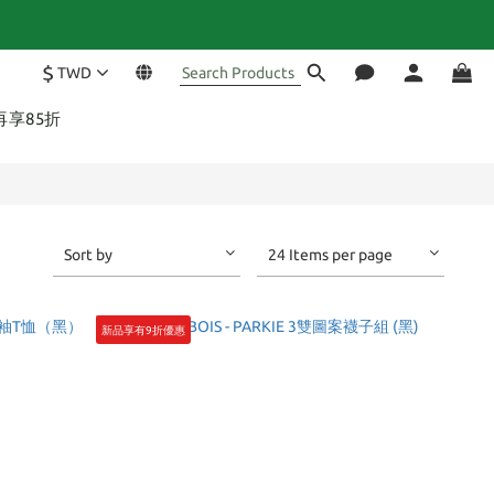
$
TWD
退換貨
再享85折
Sort by
24 Items per page
新品享有9折優惠