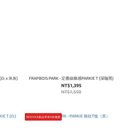
 (白 x 米灰)
FRAPBOIS PARK - 定番線條感PARKIE T (深咖黑)
NT$1,395
NT$1,550
RESTOCK新品享有9折優惠