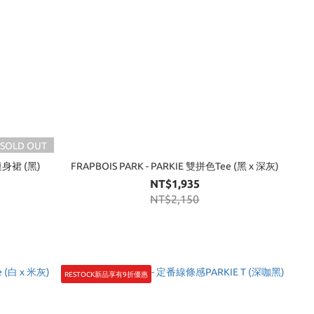
SOLD OUT
連身裙 (黑)
FRAPBOIS PARK - PARKIE 雙拼色Tee (黑 x 深灰)
NT$1,935
NT$2,150
RESTOCK新品享有9折優惠