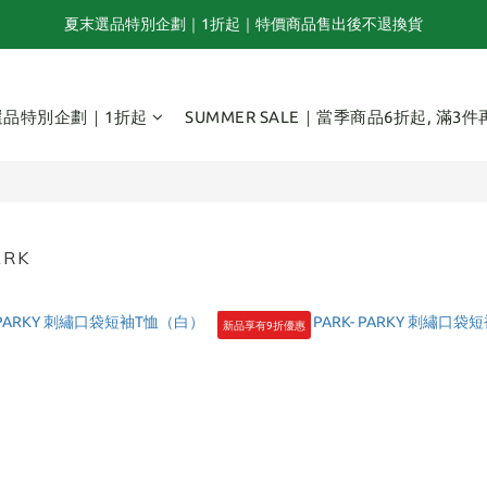
夏末選品特別企劃｜1折起｜特價商品售出後不退換貨
夏末選品特別企劃｜1折起｜特價商品售出後不退換貨
NAL SUMMER SALE｜當季商品6折起, 滿3件再享85折｜特價商品售出後不
選品特別企劃｜1折起
SUMMER SALE｜當季商品6折起, 滿3件
TOGA x NTS capsule collection will be launching on 31st JULY
夏末選品特別企劃｜1折起｜特價商品售出後不退換貨
ARK
新品享有9折優惠