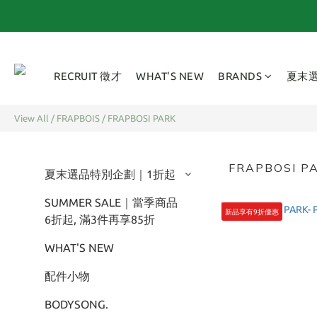
FI
RECRUIT 徵才
WHAT'S NEW
BRANDS
夏末
View All
/
FRAPBOIS
/
FRAPBOSI PARK
FRAPBOSI P
夏末選品特別企劃｜1折起
SUMMER SALE｜當季商品
新品享有9折優惠
6折起, 滿3件再享85折
WHAT'S NEW
配件小物
BODYSONG.