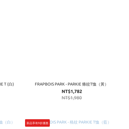
E T (白)
FRAPBOIS PARK - PARKIE 條紋T恤（黃）
NT$1,782
NT$1,980
新品享有9折優惠