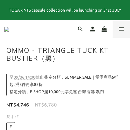
TOGA x NTS capsule collection will be launching on 31st JULY
夏末選品特別企劃｜1折起｜特價商品售出後不退換貨
夏末選品特別企劃｜1折起｜特價商品售出後不退換貨
OMMO - TRIANGLE TUCK KT
BUSTIER（黑）
至
09/06 14:00
截止
指定分類，SUMMER SALE｜當季商品6折
起, 滿3件再享85折
指定分類，E-SHOP滿10,000元享免運 台灣 香港 澳門
NT$4,746
NT$6,780
尺寸
: F
F