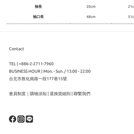
袖長
20cm
21
袖口長
48cm
51
Contact
TEL | +886-2-2711-7960
BUSINESS HOUR | Mon. - Sun. / 13:00 - 22:00
台北市敦化南路一段177巷15號
會員制度
｜
購物須知
|
退換貨細則
|
聯繫我們