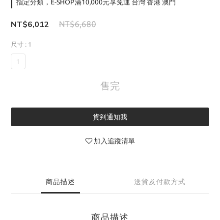
指定分類，E-SHOP滿10,000元享免運 台灣 香港 澳門
NT$6,012
NT$6,680
尺寸
: 1
1
售完
貨到通知我
加入追蹤清單
商品描述
送貨及付款方式
商品描述