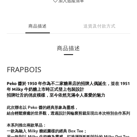
加入追蹤清單
商品描述
送貨及付款方式
商品描述
FRAPBOIS
Peko 醬於 1950 年作為不二家糖果店的招牌人偶誕生，
並在 1951
年 Milky 牛奶糖上市時正式登上包裝設計
招牌吐舌的俏皮模樣，至今依然充滿令人喜愛的魅力
此次聯名以 Peko 醬的經典形象為靈感，
結合輕鬆療癒的世界觀，透過設計與輪廓剪裁呈現出本次特別合作系列
本系列推出兩款單品：
一款為融入 Milky 糖紙圖樣的經典 Box Tee；
另一款則以 Milky 牛奶糖為靈感，打造滿版點點設計的 Milky Dot Tee