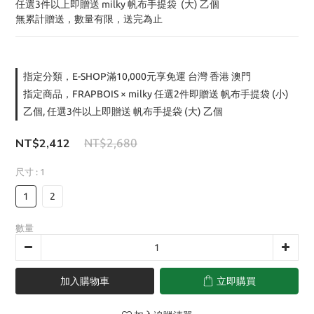
任選3件以上即贈送 milky 帆布手提袋  (大) 乙個
無累計贈送，數量有限，送完為止
指定分類，E-SHOP滿10,000元享免運 台灣 香港 澳門
指定商品，FRAPBOIS × milky 任選2件即贈送 帆布手提袋 (小)
乙個, 任選3件以上即贈送 帆布手提袋 (大) 乙個
NT$2,412
NT$2,680
尺寸
: 1
1
2
數量
加入購物車
立即購買